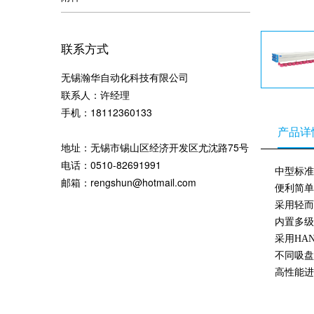
联系方式
无锡瀚华自动化科技有限公司
联系人：许经理
手机：18112360133
产品详
地址：无锡市锡山区经济开发区尤沈路75号
电话：0510-82691991
中型标准
邮箱：
rengshun@hotmail.com
便利简单
采用轻而
内置多级
采用HA
不同吸盘
高性能进