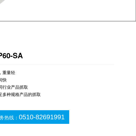
P60-SA
高，重量轻
间快
不同行业产品抓取
满足多种规格产品的抓取
0510-82691991
务热线：