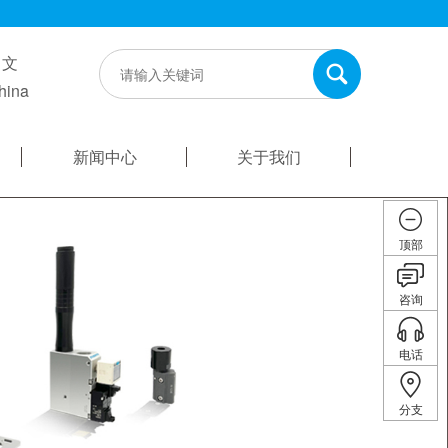
中文
hina
新闻中心
关于我们
顶部
咨询
电话
分支