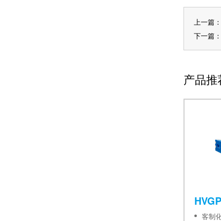
上一篇
下一篇
产品推
HVGP
客制