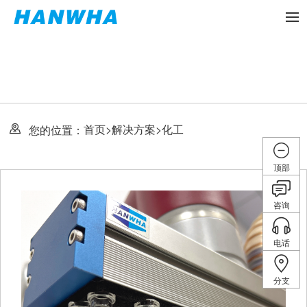
首页
>
解决方案
>
化工
您的位置：
顶部
咨询
电话
分支