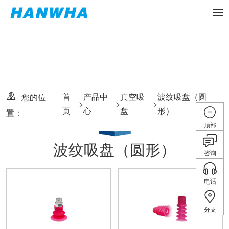
首
产品中
真空吸
波纹吸盘（圆
您的位
>
>
>
页
心
盘
形）
置：
顶部
波纹吸盘（圆形）
咨询
电话
分支