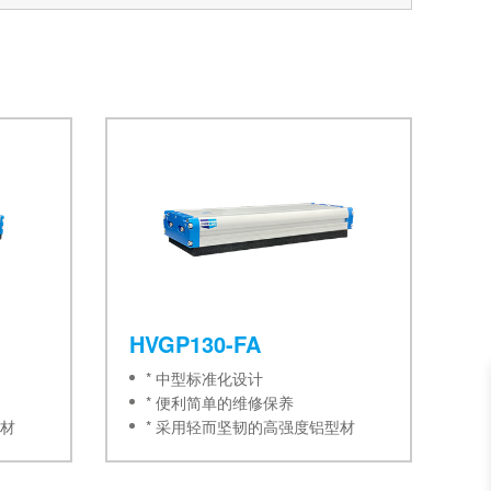
HVGP130-FA
* 中型标准化设计
* 便利简单的维修保养
型材
* 采用轻而坚韧的高强度铝型材
* 内置多级真空发生器模块
体技术
* 采用HANWHA 特有的阀体技术