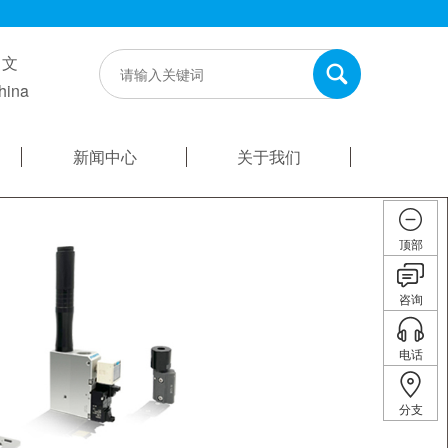
中文
hina
新闻中心
关于我们
顶部
咨询
电话
分支