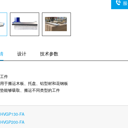
服
情
设计
技术参数
工件
用于搬运木板、托盘、铝型材和花钢板
垫能够吸取、搬运不同类型的工件
：
HVGP130-FA
：
HVGP200-FA