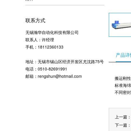
联系方式
无锡瀚华自动化科技有限公司
联系人：许经理
手机：18112360133
产品详
地址：无锡市锡山区经济开发区尤沈路75号
电话：0510-82691991
邮箱：
rengshun@hotmail.com
搬运刚性
标准海绵
不同密封
上一篇
下一篇