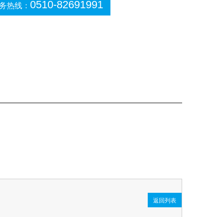
0510-82691991
务热线：
返回列表