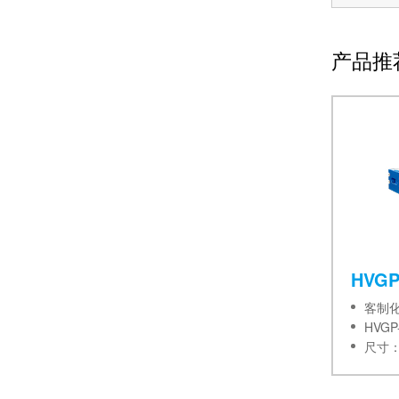
产品推
HVGP
客制
HVGP
尺寸：6