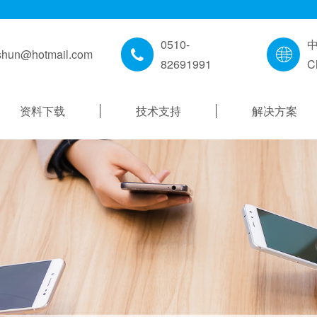
0510-
shun@hotmail.com
82691991
C
资料下载
技术支持
解决方案