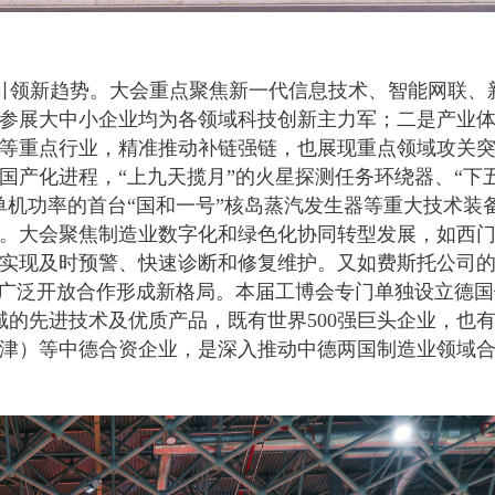
引领新趋势。大会重点聚焦新一代信息技术、智能网联、
参展大中小企业均为各领域科技创新主力军；二是产业
等重点行业，精准推动补链强链，也展现重点领域攻关
国产化进程，“上九天揽月”的火星探测任务环绕器、“下
单机功率的首台“国和一号”核岛蒸汽发生器等重大技术装
。大会聚焦制造业数字化和绿色化协同转型发展，如西
实现及时预警、快速诊断和修复维护。又如费斯托公司
是广泛开放合作形成新格局。本届工博会专门单独设立德
域的先进技术及优质产品，既有世界500强巨头企业，也
津）等中德合资企业，是深入推动中德两国制造业领域