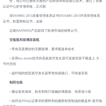
价，
现公司已拥有完善的产品研发和制造核心技术。通过了质量
认证中心的专项审核，正式获
得ISO9001:2015质量管理体系证书ISO14001:2015环境管理体系
证书，欧盟商标证书，这标
志着HANWHA产品获得了欧洲市场的销售认可。
安瓿瓶和玻璃容器瓶
• 带有高度磨砂的无菌玻璃，要求吸盘寿命长
• 采用eco nozzle技术的高效真空发生器可直接安装于吸盘上 方，
节约空间
• 超纤细的线型真空发生器带有快插接口，可快速安装
制药包装
• 搬运装有液体、粉末和医疗器械的薄膜袋、泡罩或小袋
• 由符合FDA认证要求的塑料和硅橡胶材质制成的吸盘和 真空端