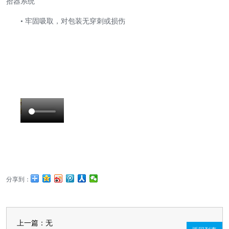
拾器系统
• 牢固吸取，对包装无穿刺或损伤
分享到：
上一篇：无