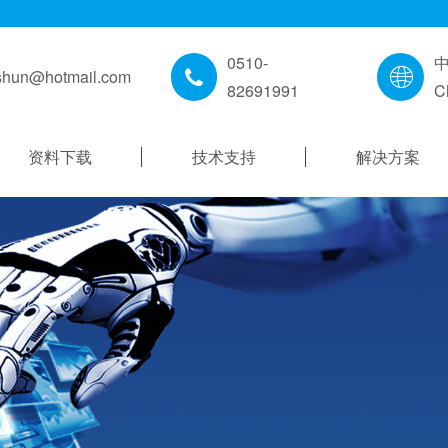
0510-
shun@hotmail.com
82691991
C
资料下载
技术支持
解决方案