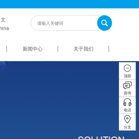
中文
hina
新闻中心
关于我们
顶部
咨询
电话
分支